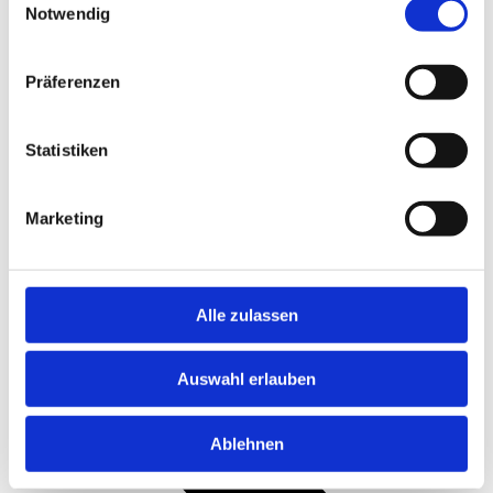
Notwendig
Präferenzen
Statistiken
Pressemitteilungen
Marketing
Archiv
Podcasts
Kontakt
Alle zulassen
Auswahl erlauben
Ablehnen