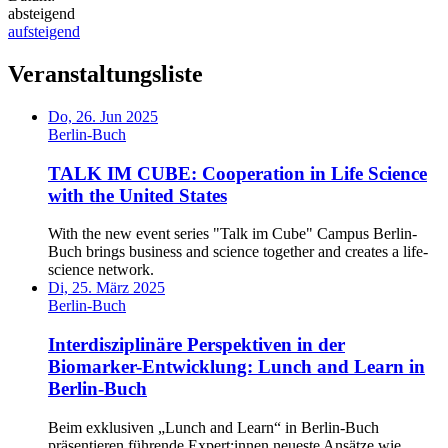
absteigend
aufsteigend
Veranstaltungsliste
Do, 26. Jun 2025
Berlin-Buch
TALK IM CUBE: Cooperation in Life Science
with the United States
With the new event series "Talk im Cube" Campus Berlin-
Buch brings business and science together and creates a life-
science network.
Di, 25. März 2025
Berlin-Buch
Interdisziplinäre Perspektiven in der
Biomarker-Entwicklung: Lunch and Learn in
Berlin-Buch
Beim exklusiven „Lunch and Learn“ in Berlin-Buch
präsentieren führende Expert:innen neueste Ansätze wie