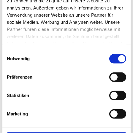
zu können und die Zugriffe auf unsere Website zu
analysieren. Außerdem geben wir Informationen zu Ihrer
Verwendung unserer Website an unsere Partner für
soziale Medien, Werbung und Analysen weiter. Unsere
Partner führen diese Informationen möglicherweise mit
weiteren Daten zusammen, die Sie ihnen bereitgestellt
haben oder die sie im Rahmen Ihrer Nutzung der Dienste
gesammelt haben.
Einwilligungsauswahl
Notwendig
Präferenzen
Statistiken
Marketing