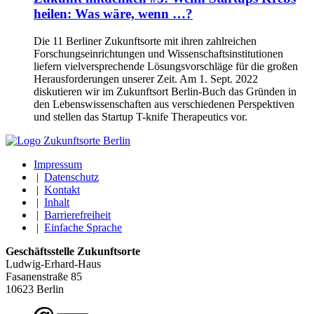
heilen: Was wäre, wenn …?
Die 11 Berliner Zukunftsorte mit ihren zahlreichen
Forschungseinrichtungen und Wissenschaftsinstitutionen
liefern vielversprechende Lösungsvorschläge für die großen
Herausforderungen unserer Zeit. Am 1. Sept. 2022
diskutieren wir im Zukunftsort Berlin-Buch das Gründen in
den Lebenswissenschaften aus verschiedenen Perspektiven
und stellen das Startup T-knife Therapeutics vor.
Impressum
|
Datenschutz
|
Kontakt
|
Inhalt
|
Barrierefreiheit
|
Einfache Sprache
Geschäftsstelle Zukunftsorte
Ludwig-Erhard-Haus
Fasanenstraße 85
10623 Berlin