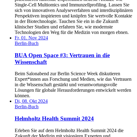
Single-Cell Multiomics und Immunzellprofiling. Lassen Sie
sich von innovativen Analyseverfahren und interdisziplinären
Perspektiven inspirieren und knüpfen Sie wertvolle Kontakte
in der Biotechnologie. Tauchen Sie ein in die Zukunft
klinischer Studien und erfahren Sie, wie modernste
Technologien den Weg für die Medizin von morgen ebnen.
Fr, 01. Nov 2024
Berlin-Buch
BUA Open Space #3: Vertrauen in die
Wissenschaft
Beim Salonabend zur Berlin Science Week diskutieren
Expert*innen aus Forschung und Medien, wie das Vertrauen
in die Wissenschaft gestärkt und verantwortungsvolle
Lösungen für globale Herausforderungen entwickelt werden
können.
Di, 08. Okt 2024
Berlin-Buch
Helmholtz Health Summit 2024
Erleben Sie auf dem Helmholtz Health Summit 2024 die
Zukunft der Medizin mit visionären Experten und