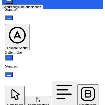
Werkzeugleiste ausblenden
Standard
Lesbare Schrift
Zeilenhöhe
Standard
Mauszeiger
Zeichenabstand
Schriftstärke