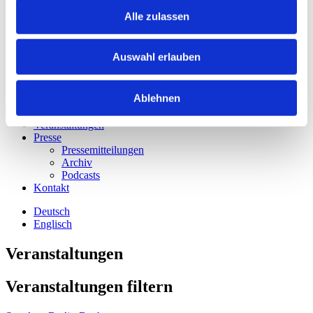
Alle zulassen
Auswahl erlauben
Home
Zukunftsorte
Ablehnen
Faces of Future
News
Veranstaltungen
Presse
Pressemitteilungen
Archiv
Podcasts
Kontakt
Deutsch
Englisch
Veranstaltungen
Veranstaltungen filtern