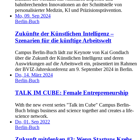
bahnbrechenden Innovationen an der Schnittstelle von
personalisierter Medizin, KI und Präzisionsprävention.
Mo, 09. Sep 2024
Berlin-Buch
Zukünfte der Künstlichen Intelligenz –
Szenarien für die künftige Arbeitswelt
Campus Berlin-Buch lädt zur Keynote von Kai Gondlach
über die Zukunft der Künstlichen Intelligenz und deren
Auswirkungen auf die Arbeitswelt ein, präsentiert im Rahmen
der BVIZ-Jahreskonferenz am 9. September 2024 in Berlin.
Do, 14. März 2024
Berlin-Buch
TALK IM CUBE: Female Entrepreneurship
With the new event series "Talk im Cube" Campus Berlin-
Buch brings business and science together and creates a life-
science network.
Do, 01. Sep 2022
Berlin-Buch
Zukunft mitdenken #3: Wenn Startups Krebs