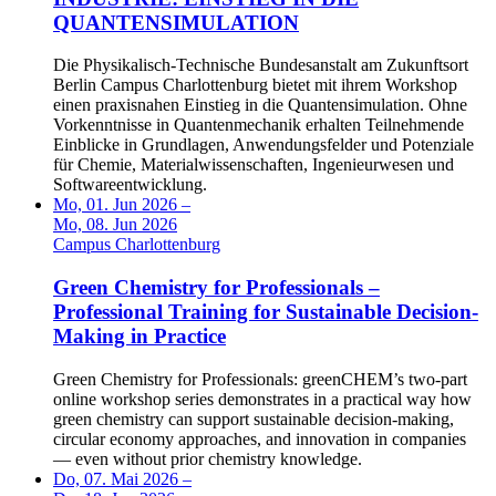
QUANTENSIMULATION
Die Physikalisch-Technische Bundesanstalt am Zukunftsort
Berlin Campus Charlottenburg bietet mit ihrem Workshop
einen praxisnahen Einstieg in die Quantensimulation. Ohne
Vorkenntnisse in Quantenmechanik erhalten Teilnehmende
Einblicke in Grundlagen, Anwendungsfelder und Potenziale
für Chemie, Materialwissenschaften, Ingenieurwesen und
Softwareentwicklung.
Mo, 01. Jun 2026 –
Mo, 08. Jun 2026
Campus Charlottenburg
Green Chemistry for Professionals –
Professional Training for Sustainable Decision-
Making in Practice
Green Chemistry for Professionals: greenCHEM’s two-part
online workshop series demonstrates in a practical way how
green chemistry can support sustainable decision-making,
circular economy approaches, and innovation in companies
— even without prior chemistry knowledge.
Do, 07. Mai 2026 –