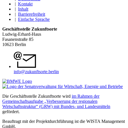
|
Kontakt
|
Inhalt
|
Barrierefreiheit
|
Einfache Sprache
Geschäftsstelle Zukunftsorte
Ludwig-Erhard-Haus
Fasanenstraße 85
10623 Berlin
info@zukunftsorte.berlin
Die Geschäftsstelle Zukunftsorte wird
im Rahmen der
Gemeinschaftsaufgabe „Verbesserung der regionalen
Wirtschaftsstruktur“ (GRW) mit Bundes- und Landesmitteln
gefördert.
Beauftragt mit der Projektdurchführung ist die WISTA Management
GmbH.