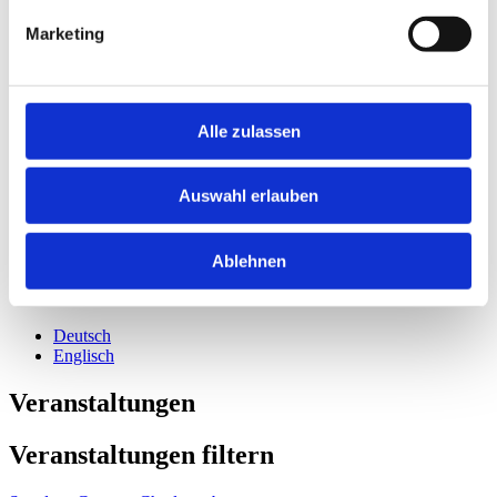
Marketing
Home
Alle zulassen
Zukunftsorte
Faces of Future
News
Auswahl erlauben
Veranstaltungen
Presse
Pressemitteilungen
Archiv
Ablehnen
Podcasts
Kontakt
Deutsch
Englisch
Veranstaltungen
Veranstaltungen filtern