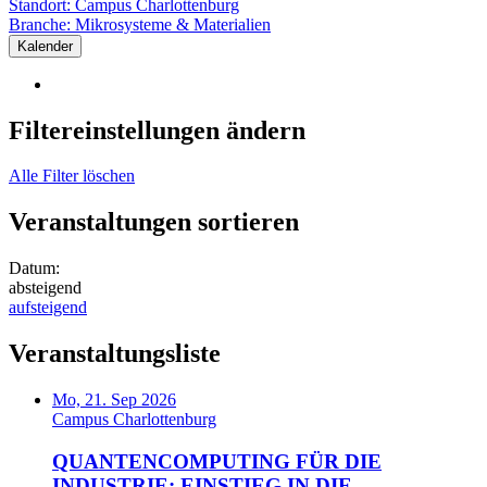
Standort:
Campus Charlottenburg
Branche:
Mikrosysteme & Materialien
Kalender
Filtereinstellungen ändern
Alle Filter löschen
Veranstaltungen sortieren
Datum:
absteigend
aufsteigend
Veranstaltungsliste
Mo, 21. Sep 2026
Campus Charlottenburg
QUANTENCOMPUTING FÜR DIE
INDUSTRIE: EINSTIEG IN DIE